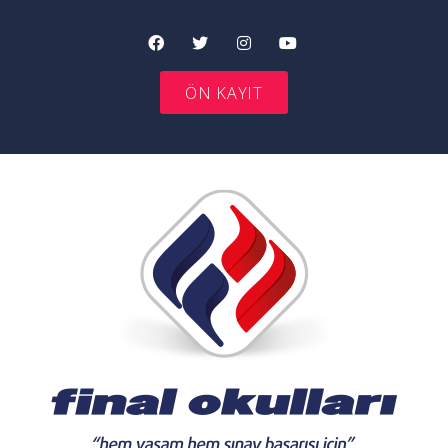
ÖN KAYIT